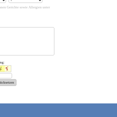
anen Gerichte sowie Allergien unter
ng: