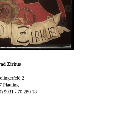
ad Zirkus
lingerfeld 2
 Plattling
0) 9931 - 70 280 18